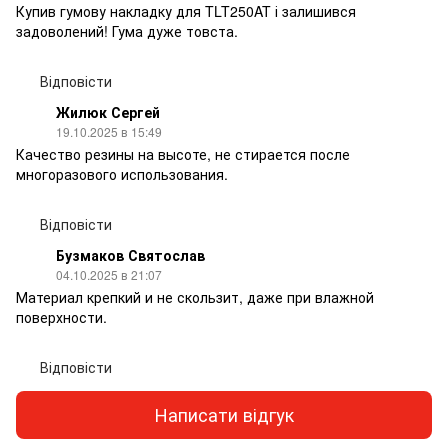
Купив гумову накладку для TLT250AT і залишився
задоволений! Гума дуже товста.
Відповісти
Жилюк Сергей
19.10.2025 в 15:49
Качество резины на высоте, не стирается после
многоразового использования.
Відповісти
Бузмаков Святослав
04.10.2025 в 21:07
Материал крепкий и не скользит, даже при влажной
поверхности.
Відповісти
Написати відгук