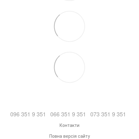
096 351 9 351
066 351 9 351
073 351 9 351
Контакти
Повна версія сайту