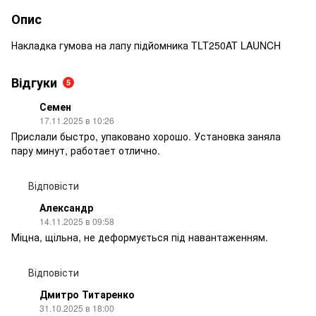
Опис
Накладка гумова на лапу підйомника TLT250AT LAUNCH
Відгуки
5
Семен
17.11.2025 в 10:26
Прислали быстро, упаковано хорошо. Установка заняла
пару минут, работает отлично.
Відповісти
Александр
14.11.2025 в 09:58
Міцна, щільна, не деформується під навантаженням.
Відповісти
Дмитро Титаренко
31.10.2025 в 18:00