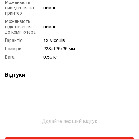
Можливість
виведення на
немає
принтер
Можливість
підключення
немає
до комп'ютера
Гарантія
12 місяців
Розміри
228x125x35 мм
Вага
0.56 кг
Відгуки
Додайте перший відгук