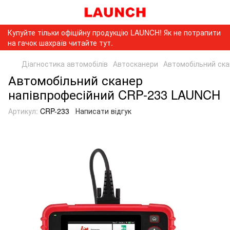
Купуйте тільки офіційну продукцію LAUNCH! Як не потрапити
на гачок шахраїв читайте тут.
Діагностика автомобілів
Автосканери
Автомобільний ск
Автомобільний сканер
напівпрофесійний CRP-233 LAUNCH
Артикул:
CRP-233
Написати відгук