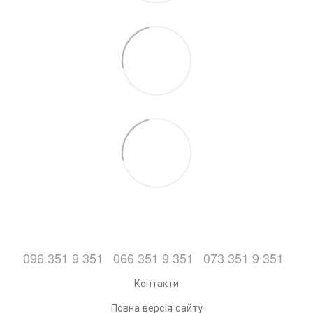
096 351 9 351
066 351 9 351
073 351 9 351
Контакти
Повна версія сайту