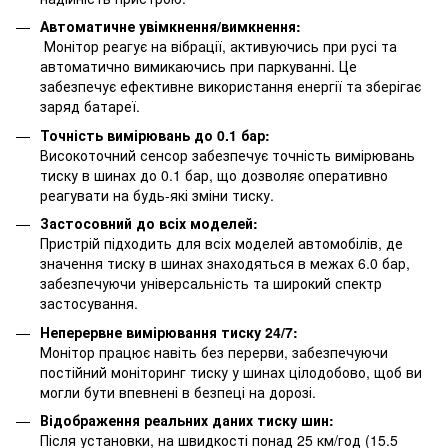
Автоматичне увімкнення/вимкнення:
Монітор реагує на вібрації, активуючись при русі та
автоматично вимикаючись при паркуванні. Це
забезпечує ефективне використання енергії та зберігає
заряд батареї.
Точність вимірювань до 0.1 бар:
Високоточний сенсор забезпечує точність вимірювань
тиску в шинах до 0.1 бар, що дозволяє оперативно
реагувати на будь-які зміни тиску.
Застосовний до всіх моделей:
Пристрій підходить для всіх моделей автомобілів, де
значення тиску в шинах знаходяться в межах 6.0 бар,
забезпечуючи універсальність та широкий спектр
застосування.
Неперервне вимірювання тиску 24/7:
Монітор працює навіть без перерви, забезпечуючи
постійний моніторинг тиску у шинах цілодобово, щоб ви
могли бути впевнені в безпеці на дорозі.
Відображення реальних даних тиску шин:
Після установки, на швидкості понад 25 км/год (15.5