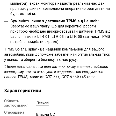
миль/год), екран монітора надасть реальний час дані
про тиск у шинах, дозволяючи оперативно реагувати на
будь-які зміни.
Сумісність лише з датчиками TPMS від Launch:
Звертаємо вашу увагу, що для коректної роботи
пристрою необхідно використовувати датчики TPMS від
Launch, такі як LTR-01, LTR-03 та LTR-05 (датчики TPMS
потрібно придбати окремо).
TPMS Solar Display - це надійний компаньйон для вашого
автомобіля, який допоможе забезпечити оптимальний тиск
у шинах та зберегти безпеку під час руху.
*Перед встановленням шин датчики тиску в шинах необхідно
запрограмувати та активувати за допомогою інструментів
Launch TPMS, таких як CRT 711, CRT 511/511S тощо.
Характеристики
Область
Легкові
застосування
Операційна
Власна ОС