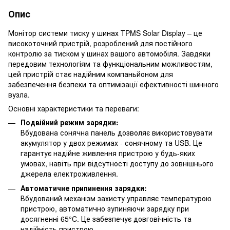
Опис
Монітор системи тиску у шинах TPMS Solar Display – це
високоточний пристрій, розроблений для постійного
контролю за тиском у шинах вашого автомобіля. Завдяки
передовим технологіям та функціональним можливостям,
цей пристрій стає надійним компаньйоном для
забезпечення безпеки та оптимізації ефективності шинного
вузла.
Основні характеристики та переваги:
Подвійний режим зарядки:
Вбудована сонячна панель дозволяє використовувати
акумулятор у двох режимах - сонячному та USB. Це
гарантує надійне живлення пристрою у будь-яких
умовах, навіть при відсутності доступу до зовнішнього
джерела електроживлення.
Автоматичне припинення зарядки:
Вбудований механізм захисту управляє температурою
пристрою, автоматично зупиняючи зарядку при
досягненні 65°C. Це забезпечує довговічність та
надійність пристрою.