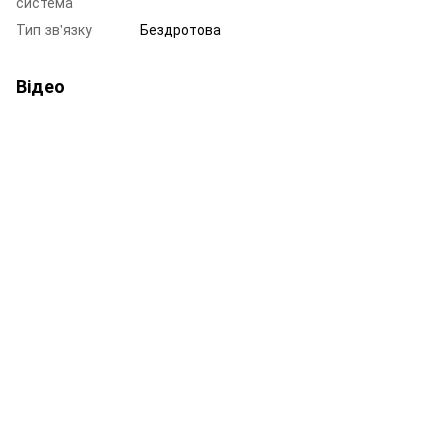
система
Тип зв'язку
Бездротова
Відео