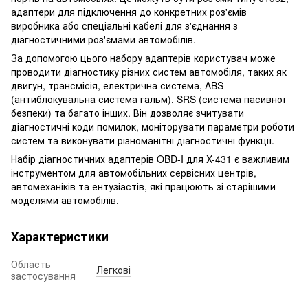
адаптери для підключення до конкретних роз'ємів
виробника або спеціальні кабелі для з'єднання з
діагностичними роз'ємами автомобілів.
За допомогою цього набору адаптерів користувач може
проводити діагностику різних систем автомобіля, таких як
двигун, трансмісія, електрична система, ABS
(антиблокувальна система гальм), SRS (система пасивної
безпеки) та багато інших. Він дозволяє зчитувати
діагностичні коди помилок, моніторувати параметри роботи
систем та виконувати різноманітні діагностичні функції.
Набір діагностичних адаптерів OBD-I для X-431 є важливим
інструментом для автомобільних сервісних центрів,
автомеханіків та ентузіастів, які працюють зі старішими
моделями автомобілів.
Характеристики
Область
Легкові
застосування