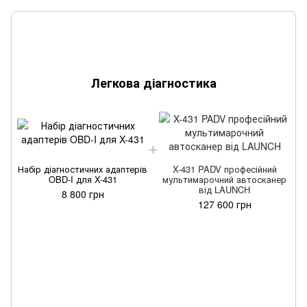
Легкова діагностика
Набір діагностичних адаптерів
X-431 PADV професійний
Н
OBD-I для X-431
мультимарочний автосканер
від LAUNCH
8 800 грн
127 600 грн