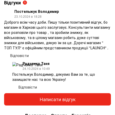
Відгуки
1
Постельжук Володимир
23.10.2024 в 18:28
Доброго всім часу доби. Пишу тільки позитивний відгук, бо
магазин в Харкові цього заслуговує. Консультанти магазину
все розповіли про товар , та зробили знижку, як
військовому, та в цілому магазин робить дуже суттєві
знижки для військових, дякую їм за це. Доречі магазин "
ТОП ТУЛ" є офіційним представником продукції "LAUNCH" .
Відповісти
Радченко Таня
24.10.2024 в 10:49
Постельжук Володимир, дякуємо Вам за те, що
захищаєте нас та всю Україну!
Відповісти
Написати відгук