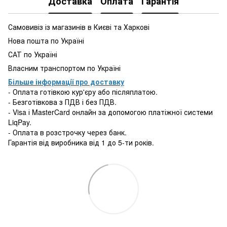
Доставка
Оплата
Гарантія
Самовивіз із магазинів в Києві та Харкові
Нова пошта по Україні
САТ по Україні
Власним транспортом по Україні
Більше інформації про доставку
- Оплата готівкою кур'єру або післяплатою.
- Безготівкова з ПДВ і без ПДВ.
- Visa і MasterCard онлайн за допомогою платіжної системи
LiqPay.
- Оплата в розстрочку через банк.
Гарантія від виробника від 1 до 5-ти років.