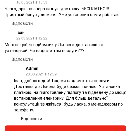
18.05.2021 в 15:53
Благодарю за оперативную доставку. БЕСПЛАТНО!!!
Приятный бонус для меня. Уже установил сам и работаю
Відповісти
Іван
22.03.2021 в 12:22
Мені потрібен підйомник у Львові з доставкою та
установкой. Чи надаєте такі послуги???
Відповісти
Admin
23.03.2021 в 12:39
Іван, доброго дня! Так, ми надаємо такі послуги.
Доставка до Львова буде безкоштовною. Установка -
платною, на підготовлену підлогу та підведену до місця
встановлення електрику. Для більш детальної
консультації зв'яжіться, будь ласка, з менеджером по
телефону.
Відповісти