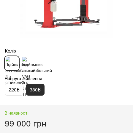
Колір
Напруга живлення
220В
380В
В наявності
99 000 грн