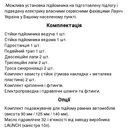
-Можлива установка підйомника на підготовлену підлогу і
підведену електрику власними сервісними фахівцями Лаунч
Україна у Вашому населеному пункті.
Комплектація
Стійки підйомника ведуча 1 шт.
Стійка підйомника ведома 1 шт.
Гідростанція 1 шт.
Подвійний трап 1 шт.
Двосекційні лапи 2 шт.
Трисекційні лапи 2 шт.
Троса синхронізації 2 шт.
Комплект захисту стійок (гумова накладка + металева
пластина) 2 шт.
Комплект кріплення і фітингів.
Електропроводка і гідравлічні шланги та фітинги.
Опції
Комплект подовжувачів для підйому рамних автомобілів
(висота 90 мм / 125 мм / 140 мм).
Масло гідравлічне 32-ї в'язкості від заводу виробника
LAUNCH (каністра 10л).