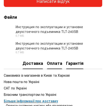
Написати відгук
Файли
Инструкция по эксплуатации и установке
двухстоечного подъемника TLT-240SB
PDF
0.7 МБ
Инструкция по эксплуатации и установке
двухстоечного подъемника TLT-240SB
PDF
0.7 МБ
Доставка
Оплата
Гарантія
Самовивіз із магазинів в Києві та Харкові
Нова пошта по Україні
САТ по Україні
Власним транспортом по Україні
Більше інформації про доставку
- Оплата готівкою кур'єру або післяплатою.