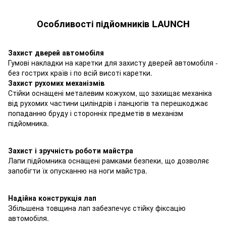
Особливості підйомників LAUNCH
Захист дверей автомобіля
Гумові накладки на каретки для захисту дверей автомобіля -
без гострих країв і по всій висоті каретки.
Захист рухомих механізмів
Стійки оснащені металевим кожухом, що захищає механіка
від рухомих частини циліндрів і ланцюгів та перешкоджає
попаданню бруду і сторонніх предметів в механізм
підйомника.
Захист і зручність роботи майстра
Лапи підйомника оснащені рамками безпеки, що дозволяє
запобігти їх опусканню на ноги майстра.
Надійна конструкція лап
Збільшена товщина лап забезпечує стійку фіксацію
автомобіля.