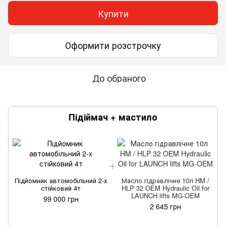
Купити
Оформити розстрочку
До обраного
Підіймач + мастило
Підйомник автомобільний 2-x
Масло гідравлічне 10л HM /
стійковий 4т
HLP 32 OEM Hydraulic Oil for
LAUNCH lifts MG-OEM
99 000 грн
2 645 грн