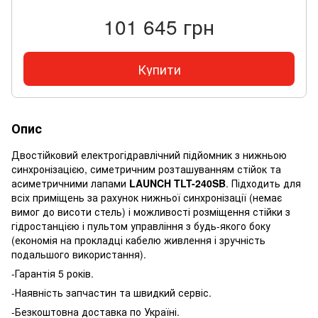
101 645 грн
Купити
Опис
Двостійковий електрогідравлічний підйомник з нижньою
синхронізацією, симетричним розташуванням стійок та
асиметричними лапами
LAUNCH TLT-240SB
. Підходить для
всіх приміщень за рахунок нижньої синхронізації (немає
вимог до висоти стель) і можливості розміщення стійки з
гідростанцією і пультом управління з будь-якого боку
(економія на прокладці кабелю живлення і зручність
подальшого використання).
-Гарантія 5 років.
-Наявність запчастин та швидкий сервіс.
-Безкоштовна доставка по Україні.