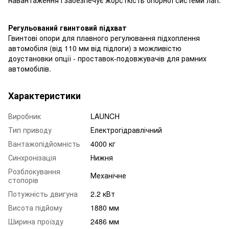
Регульований гвинтовий підхват
Гвинтові опори для плавного регулювання підхоплення
автомобіля (від 110 мм від підлоги) з можливістю
доустановки опції - проставок-подовжувачів для рамних
автомобілів.
Характеристики
Виробник
LAUNCH
Тип приводу
Електрогідравлічний
Вантажопідйомність
4000 кг
Синхронізація
Нижня
Розблокування
Механічне
стопорів
Потужність двигуна
2.2 кВт
Висота підйому
1880 мм
Ширина проїзду
2486 мм