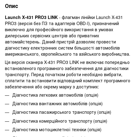
Опис
Launch X-431 PRO3 LINK
- флагман лінійки Launch X-431
PRO3 (версія без ПЗ та адаптерів OBD-I), призначений
виключно для професійного використання в умовах
дилерських сервісних центрів або приватних
автомайстерень. Даний пристрій дозволяє провести
діагностику електронних систем більшості автомобілів
американського, європейського та азійського виробництва.
Ця версія сканера X-431 PRO3 LINK не включає попередньо
встановленого програмного забезпечення для діагностики
транспорту. Перед початком роботи необхідно вибрати,
сплатити та встановити відповідний комплект програмного
забезпечення або окрему марку з доступних:
Діагностика легкових автомобілів (опція)
Діагностика вантажних автомобілів (опція)
Діагностика пасажирського транспорту (опція)
Діагностика комерційного транспорту (опція)
Діагностика мотоциклетної техніки (опція)