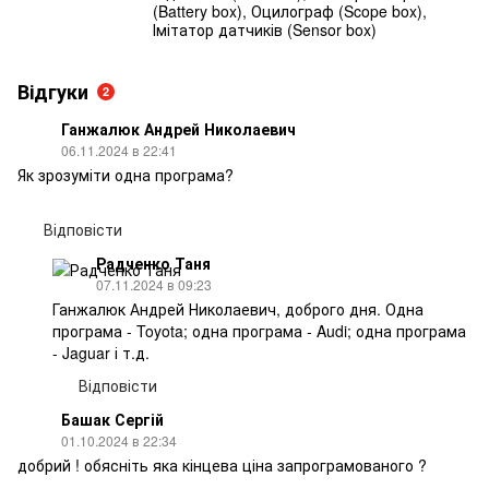
(Battery box), Оцилограф (Scope box),
Імітатор датчиків (Sensor box)
Відгуки
2
Ганжалюк Андрей Николаевич
06.11.2024 в 22:41
Як зрозуміти одна програма?
Відповісти
Радченко Таня
07.11.2024 в 09:23
Ганжалюк Андрей Николаевич, доброго дня. Одна
програма - Toyota; одна програма - Audi; одна програма
- Jaguar і т.д.
Відповісти
Башак Сергій
01.10.2024 в 22:34
добрий ! обясніть яка кінцева ціна запрограмованого ?