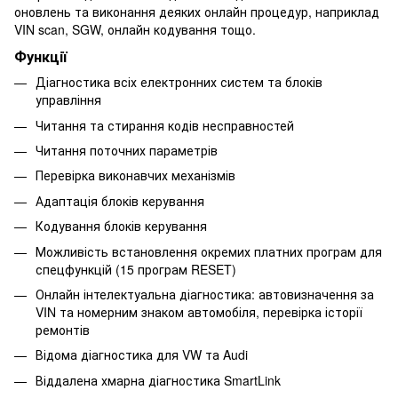
оновлень та виконання деяких онлайн процедур, наприклад
VIN scan, SGW, онлайн кодування тощо.
Функції
Діагностика всіх електронних систем та блоків
управління
Читання та стирання кодів несправностей
Читання поточних параметрів
Перевірка виконавчих механізмів
Адаптація блоків керування
Кодування блоків керування
Можливість встановлення окремих платних програм для
спецфункцій (15 програм RESET)
Онлайн інтелектуальна діагностика: автовизначення за
VIN та номерним знаком автомобіля, перевірка історії
ремонтів
Відома діагностика для VW та Audi
Віддалена хмарна діагностика SmartLink