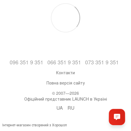
096 351 9 351
066 351 9 351
073 351 9 351
Контакти
Повна версія сайту
© 2007—2026
Офіційний представник LAUNCH в Україні
UA
RU
Інтернет-магазин створений з Хорошоп