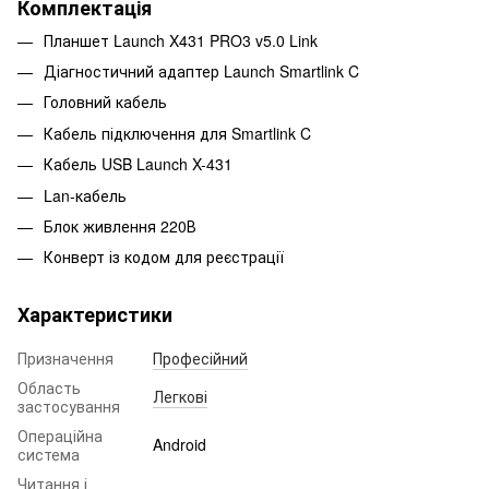
Комплектація
Планшет Launch X431 PRO3 v5.0 Link
Діагностичний адаптер Launch Smartlink C
Головний кабель
Кабель підключення для Smartlink C
Кабель USB Launch X-431
Lan-кабель
Блок живлення 220В
Конверт із кодом для реєстрації
Характеристики
Призначення
Професійний
Область
Легкові
застосування
Операційна
Android
система
Читання і