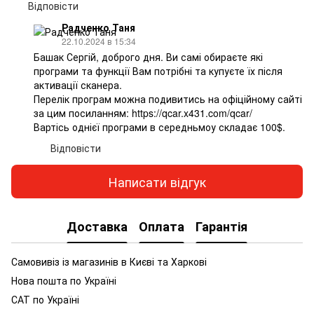
Відповісти
Радченко Таня
22.10.2024 в 15:34
Башак Сергій, доброго дня. Ви самі обираєте які
програми та функції Вам потрібні та купуєте їх після
активації сканера.
Перелік програм можна подивитись на офіційному сайті
за цим посиланням: https://qcar.x431.com/qcar/
Вартісь однієї програми в середньмоу складає 100$.
Відповісти
Написати відгук
Доставка
Оплата
Гарантія
Самовивіз із магазинів в Києві та Харкові
Нова пошта по Україні
САТ по Україні