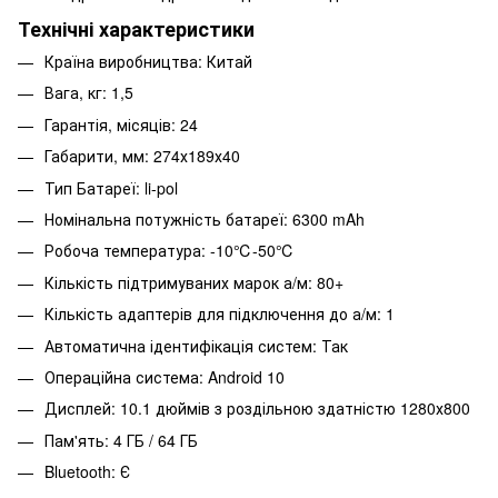
Технічні характеристики
Країна виробництва: Китай
Вага, кг: 1,5
Гарантія, місяців: 24
Габарити, мм: 274х189х40
Тип Батареї: li-pol
Номінальна потужність батареї: 6300 mAh
Робоча температура: -10℃-50℃
Кількість підтримуваних марок а/м: 80+
Кількість адаптерів для підключення до а/м: 1
Автоматична ідентифікація систем: Так
Операційна система: Android 10
Дисплей: 10.1 дюймів з роздільною здатністю 1280х800
Пам'ять: 4 ГБ / 64 ГБ
Bluetooth: Є