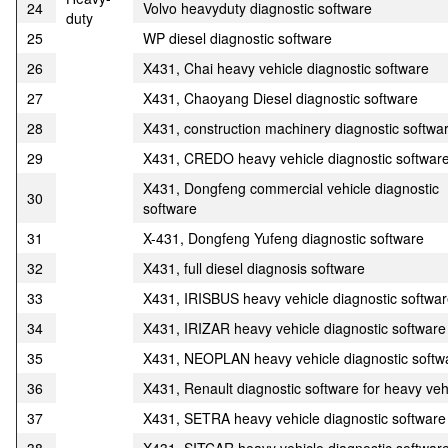
24
Volvo heavyduty diagnostic software
duty
25
WP diesel diagnostic software
26
X431, Chai heavy vehicle diagnostic software
27
X431, Chaoyang Diesel diagnostic software
28
X431, construction machinery diagnostic softwa
29
X431, CREDO heavy vehicle diagnostic softwar
X431, Dongfeng commercial vehicle diagnostic
30
software
31
X-431, Dongfeng Yufeng diagnostic software
32
X431, full diesel diagnosis software
33
X431, IRISBUS heavy vehicle diagnostic softwa
34
X431, IRIZAR heavy vehicle diagnostic software
35
X431, NEOPLAN heavy vehicle diagnostic softw
36
X431, Renault diagnostic software for heavy veh
37
X431, SETRA heavy vehicle diagnostic software