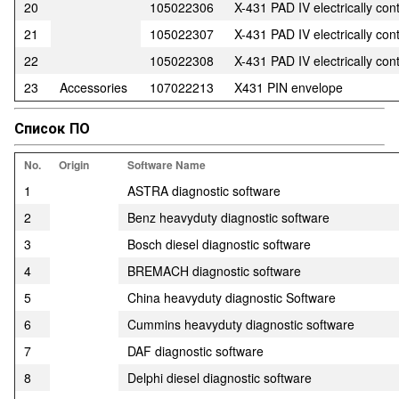
20
105022306
X-431 PAD IV electrically con
21
105022307
X-431 PAD IV electrically con
22
105022308
X-431 PAD IV electrically con
23
Accessories
107022213
X431 PIN envelope
Список ПО
No.
Origin
Software Name
1
ASTRA diagnostic software
2
Benz heavyduty diagnostic software
3
Bosch diesel diagnostic software
4
BREMACH diagnostic software
5
China heavyduty diagnostic Software
6
Cummins heavyduty diagnostic software
7
DAF diagnostic software
8
Delphi diesel diagnostic software