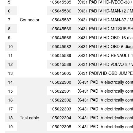
5
105045585
X431 PAD IV HD-IVECO-38 / I
6
105045586
X431 PAD IV HD-MAN-12 / Ma
7
Connector
105045587
X431 PAD IV HD-MAN-37 / Ma
8
105045569
X431 PAD IV HD-MITSUBISHI
9
105045566
X431 PAD IV HD-OBD-16 diag
10
105045582
X431 PAD IV HD-OBD-6 diagn
11
105045589
X431 PAD IV HD-RENAULT-12 
12
105045588
X431 PAD IV HD-VOLVO-8 / V
13
105045605
X431 PADIVHD-OBD-JUMPER-8
14
105022300
X-431 PAD IV electrically con
15
105022301
X-431 PAD IV electrically con
16
105022302
X-431 PAD IV electrically con
17
105022303
X-431 PAD IV electrically con
18
Test cable
105022304
X-431 PAD IV electrically con
19
105022305
X-431 PAD IV electrically con