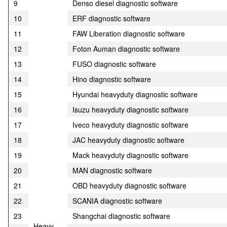
9
Denso diesel diagnostic software
10
ERF diagnostic software
11
FAW Liberation diagnostic software
12
Foton Auman diagnostic software
13
FUSO diagnostic software
14
Hino diagnostic software
15
Hyundai heavyduty diagnostic software
16
Isuzu heavyduty diagnostic software
17
Iveco heavyduty diagnostic software
18
JAC heavyduty diagnostic software
19
Mack heavyduty diagnostic software
20
MAN diagnostic software
21
OBD heavyduty diagnostic software
22
SCANIA diagnostic software
23
Shangchai diagnostic software
Heavy-