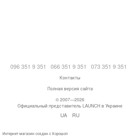
096 351 9 351
066 351 9 351
073 351 9 351
Контакты
Полная версия сайта
© 2007—2026
Официальный представитель LAUNCH в Украине
UA
RU
Интернет-магазин создан с Хорошоп