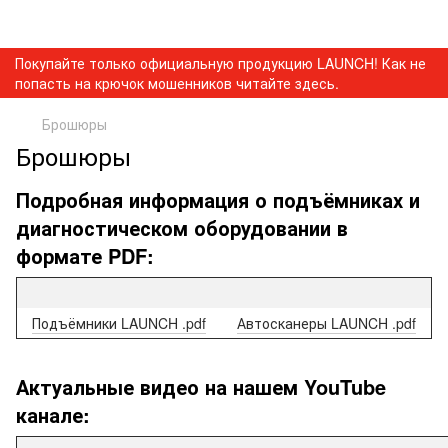
Покупайте только официальную продукцию LAUNCH! Как не
попасть на крючок мошенников читайте здесь.
Брошюры
Брошюры
Подробная информация о подъёмниках и
диагностическом оборудовании в
формате PDF:
Подъёмники LAUNCH .pdf
Автосканеры LAUNCH .pdf
Актуальные видео на нашем YouTube
канале: