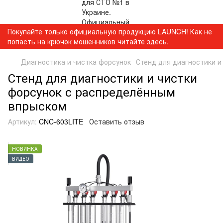
Покупайте только официальную продукцию LAUNCH! Как не
попасть на крючок мошенников читайте здесь.
Диагностика и чистка форсунок
Стенд для диагностики 
Стенд для диагностики и чистки
форсунок с распределённым
впрыском
Артикул:
CNC-603LITE
Оставить отзыв
НОВИНКА
ВИДЕО