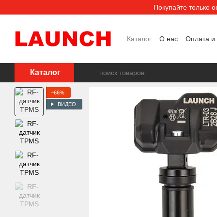
Перейти к основному контенту
Покупайте только 
Каталог
О нас
Оплата и
Пользовательское согла
Каталог
−66%
ВИДЕО