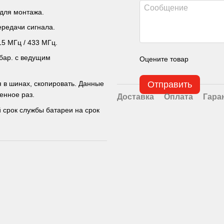
 для монтажа.
редачи сигнала.
15 МГц / 433 МГц.
 бар. с ведущим
Оцените товар
 в шинах, скопировать. Данные
Отправить
енное раз.
Доставка
Оплата
Гара
 срок службы батареи на срок