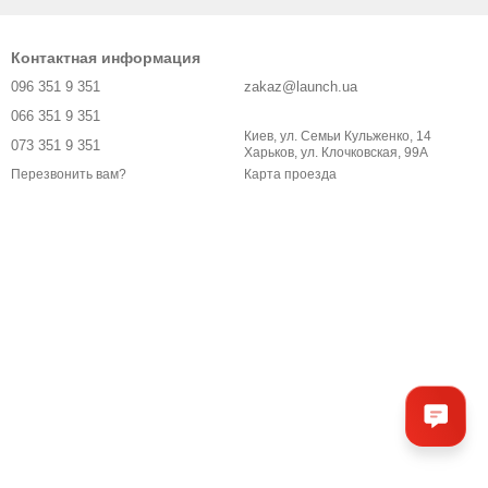
Контактная информация
096 351 9 351
zakaz@launch.ua
066 351 9 351
Киев, ул. Семьи Кульженко, 14
073 351 9 351
Харьков, ул. Клочковская, 99А
Карта проезда
Перезвонить вам?