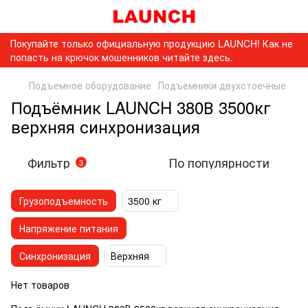
Покупайте только официальную продукцию LAUNCH! Как не
попасть на крючок мошенников читайте здесь.
Подъемное оборудование
Подъемники двухстоечные
Подъёмник LAUNCH 380В 3500кг
верхняя синхронизация
Фильтр
По популярности
3
Грузоподъемность
3500 кг
Напряжение питания
Синхронизация
Верхняя
Нет товаров