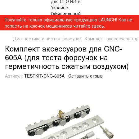
Покупайте только официальную продукцию LAUNCH! Как не
попасть на крючок мошенников читайте здесь.
Диагностика и чистка форсунок
Комплект аксессуаров д
Комплект аксессуаров для CNC-
605A (для теста форсунок на
герметичность сжатым воздухом)
Артикул:
TESTKIT-CNC-605A
Оставить отзыв