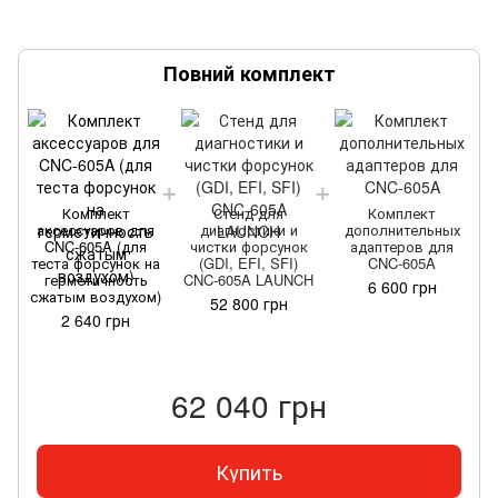
Повний комплект
Комплект
Стенд для
Комплект
аксессуаров для
диагностики и
дополнительных
CNC-605A (для
чистки форсунок
адаптеров для
теста форсунок на
(GDI, EFI, SFI)
CNC-605A
герметичность
CNC-605A LAUNCH
6 600 грн
сжатым воздухом)
52 800 грн
2 640 грн
62 040 грн
Купить