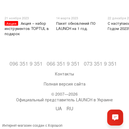
21 ноября 2023
14 марта 2023
22 декабря 2
Акция – набор
Пакет обновлений ПО
С наступа
Акция
инструментов TOPTUL в
LAUNCH на 1 год.
Годом 2023
подарок
096 351 9 351
066 351 9 351
073 351 9 351
Контакты
Полная версия сайта
© 2007—2026
Официальный представитель LAUNCH в Украине
UA
RU
Интернет-магазин создан с Хорошоп