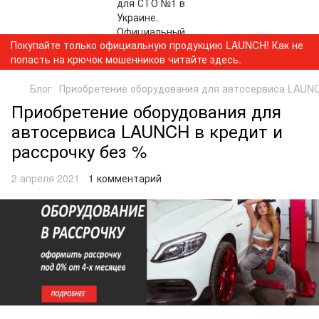
Покупайте только официальную продукцию LAUNCH! Как не
попасть на крючок мошенников читайте здесь.
Блог
Приобретение оборудования для автосервиса LAUNC
Приобретение оборудования для
автосервиса LAUNCH в кредит и
рассрочку без %
2 апреля 2021
1 комментарий