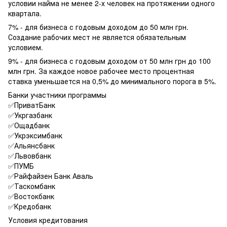
условии найма не менее 2-х человек на протяжении одного
квартала.
7% - для бизнеса с годовым доходом до 50 млн грн.
Создание рабочих мест не является обязательным
условием.
9% - для бизнеса с годовым доходом от 50 млн грн до 100
млн грн. За каждое новое рабочее место процентная
ставка уменьшается на 0,5% до минимального порога в 5%.
Банки участники программы
✅ПриватБанк
✅Укргазбанк
✅Ощадбанк
✅Укрэксимбанк
✅Альянсбанк
✅Львовбанк
✅ПУМБ
✅Райфайзен Банк Аваль
✅Таскомбанк
✅Востокбанк
✅Кредобанк
Условия кредитования