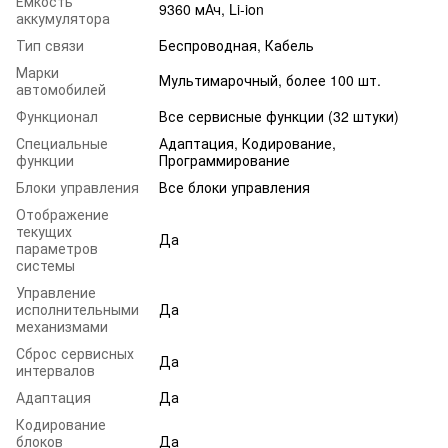
Емкость
9360 мАч, Li-ion
аккумулятора
Тип связи
Беспроводная, Кабель
Марки
Мультимарочный, более 100 шт.
автомобилей
Функционал
Все сервисные функции (32 штуки)
Специальные
Адаптация, Кодирование,
функции
Программирование
Блоки управления
Все блоки управления
Отображение
текущих
Да
параметров
системы
Управление
исполнительными
Да
механизмами
Сброс сервисных
Да
интервалов
Адаптация
Да
Кодирование
блоков
Да