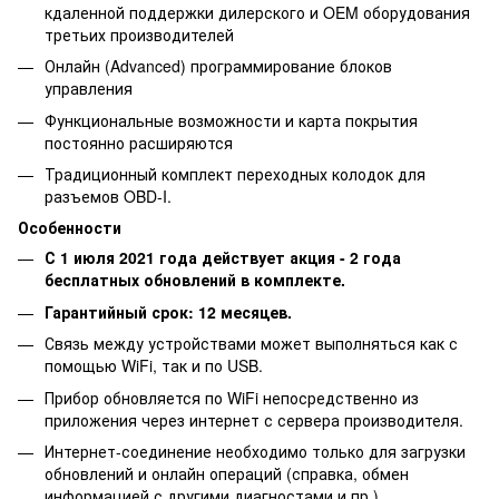
кдаленной поддержки дилерского и OEM оборудования
третьих производителей
Онлайн (Advanced) программирование блоков
управления
Функциональные возможности и карта покрытия
постоянно расширяются
Традиционный комплект переходных колодок для
разъемов OBD-I.
Особенности
С 1 июля 2021 года действует акция - 2 года
бесплатных обновлений в комплекте.
Гарантийный срок: 12 месяцев.
Связь между устройствами может выполняться как с
помощью WiFi, так и по USB.
Прибор обновляется по WiFi непосредственно из
приложения через интернет с сервера производителя.
Интернет-соединение необходимо только для загрузки
обновлений и онлайн операций (справка, обмен
информацией с другими диагностами и пр.).