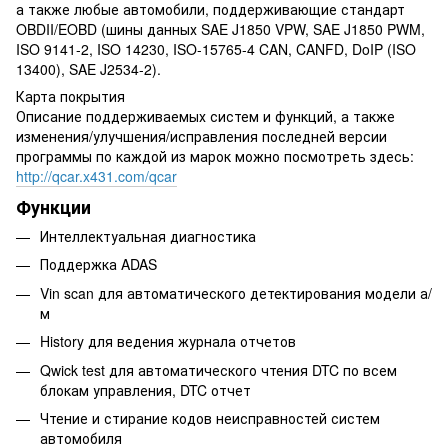
а также любые автомобили, поддерживающие стандарт
OBDII/EOBD (шины данных SAE J1850 VPW, SAE J1850 PWM,
ISO 9141-2, ISO 14230, ISO-15765-4 CAN, CANFD, DoIP (ISO
13400), SAE J2534-2).
Карта покрытия
Описание поддерживаемых систем и функций, а также
изменения/улучшения/исправления последней версии
программы по каждой из марок можно посмотреть здесь:
http://qcar.x431.com/qcar
Функции
Интеллектуальная диагностика
Поддержка ADAS
Vin scan для автоматического детектирования модели а/
м
History для ведения журнала отчетов
Qwick test для автоматического чтения DTC по всем
блокам управления, DTC отчет
Чтение и стирание кодов неисправностей систем
автомобиля