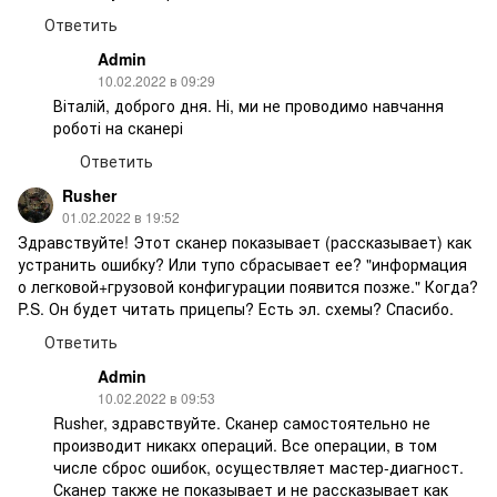
Ответить
Admin
10.02.2022 в 09:29
Віталій, доброго дня. Ні, ми не проводимо навчання
роботі на сканері
Ответить
Rusher
01.02.2022 в 19:52
Здравствуйте! Этот сканер показывает (рассказывает) как
устранить ошибку? Или тупо сбрасывает ее? "информация
о легковой+грузовой конфигурации появится позже." Когда?
P.S. Он будет читать прицепы? Есть эл. схемы? Спасибо.
Ответить
Admin
10.02.2022 в 09:53
Rusher, здравствуйте. Сканер самостоятельно не
производит никакх операций. Все операции, в том
числе сброс ошибок, осуществляет мастер-диагност.
Сканер также не показывает и не рассказывает как