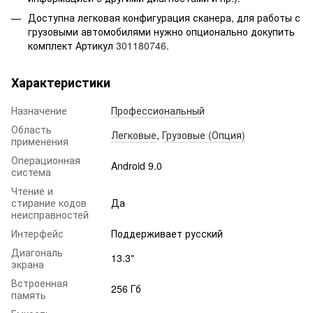
Доступна легковая конфигурация сканера, для работы с
грузовыми автомобилями нужно опционально докупить
комплект Артикул
301180746
.
Характеристики
Назначение
Профессиональный
Область
Легковые
,
Грузовые (Опция)
применения
Операционная
Android 9.0
система
Чтение и
стирание кодов
Да
неисправностей
Интерфейс
Поддерживает русский
Диагональ
13.3"
экрана
Встроенная
256 Гб
память