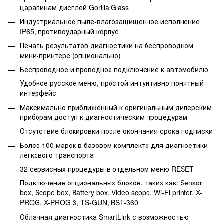
царапинам дисплей Gorilla Glass
Индустриальное пыле-влагозащищенное исполнение
IP65, противоударный корпус
Печать результатов диагностики на беспроводном
мини-принтере (опционально)
Беспроводное и проводное подключение к автомобилю
Удобное русское меню, простой интуитивно понятный
интерфейс
Максимально приближенный к оригинальным дилерским
приборам доступ к диагностическим процедурам
Отсутствие блокировки после окончания срока подписки
Более 100 марок в базовом комплекте для диагностики
легкового транспорта
32 сервисных процедуры в отдельном меню RESET
Подключение опциональных блоков, таких как: Sensor
box, Scope box, Battery box, Video scope, Wi-Fi printer, X-
PROG, X-PROG 3, TS-GUN, BST-360
Облачная диагностика SmartLink с возможностью