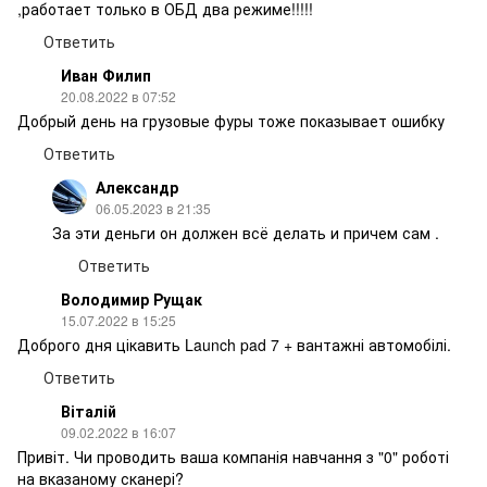
,работает только в ОБД два режиме!!!!!
Ответить
Иван Филип
20.08.2022 в 07:52
Добрый день на грузовые фуры тоже показывает ошибку
Ответить
Александр
06.05.2023 в 21:35
За эти деньги он должен всё делать и причем сам .
Ответить
Володимир Рущак
15.07.2022 в 15:25
Доброго дня цікавить Launch pad 7 + вантажні автомобілі.
Ответить
Віталій
09.02.2022 в 16:07
Привіт. Чи проводить ваша компанія навчання з "0" роботі
на вказаному сканері?