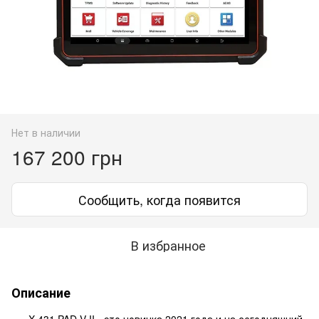
Нет в наличии
167 200 грн
Сообщить, когда появится
В избранное
Описание
X-431 PAD V II - это новинка 2021 года и на сегодняшний