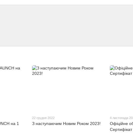
22 грудня 2022
4 листопада 2
UNCH на 1
З наступаючим Новим Роком 2023!
Офіційне о
Сертифікат 