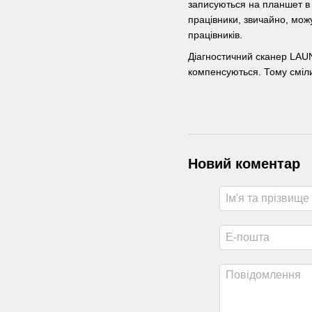
записуються на планшет в з
працівники, звичайно, можу
працівників.
Діагностичний сканер LAUNC
компенсуються. Тому сміли
Новий коментар