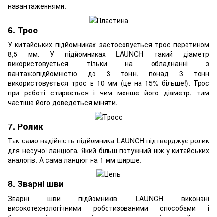
навантаженнями.
6. Трос
У китайських підйомниках застосовується трос перетином
8,5 мм. У підйомниках LAUNCH такий діаметр
використовується тільки на обладнанні з
вантажопідйомністю до 3 тонн, понад 3 тонн
використовується трос в 10 мм (це на 15% більше!). Трос
при роботі стирається і чим менше його діаметр, тим
частіше його доведеться міняти.
7. Ролик
Так само надійність підйомника LAUNCH підтверджує ролик
для несучої ланцюга. Який більш потужний ніж у китайських
аналогів. А сама ланцюг на 1 мм ширше.
8. Зварні шви
Зварні шви підйомників LAUNCH виконані
високотехнологічними роботизованими способами і