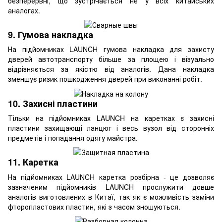
безперервні, що зустрічається не у всіх китайських
аналогах.
9. Гумова накладка
На підйомниках LAUNCH гумова накладка для захисту
дверей автотранспорту більше за площею і візуально
відрізняється за якістю від аналогів. Дана накладка
зменшує ризик пошкодження дверей при виконанні робіт.
10. Захисні пластини
Тільки на підйомниках LAUNCH на каретках є захисні
пластини захищающі ланцюг і весь вузол від сторонніх
предметів і попадання одягу майстра.
11. Каретка
На підйомниках LAUNCH каретка розбірна - це дозволяє
зазначеним підйомників LAUNCH прослужити довше
аналогів виготовлених в Китаї, так як є можливість заміни
фторопластових пластин, які з часом зношуються.