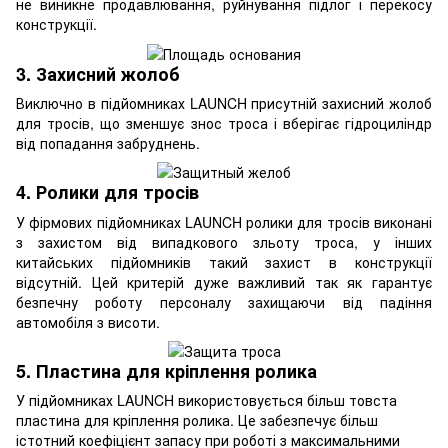
не виникне продавлювання, руйнування підлог і перекосу
конструкції.
3. Захисний жолоб
Виключно в підйомниках LAUNCH присутній захисний жолоб
для тросів, що зменшує знос троса і вберігає гідроциліндр
від попадання забруднень.
4. Ролики для тросів
У фірмових підйомниках LAUNCH ролики для тросів виконані
з захистом від випадкового зльоту троса, у інших
китайських підйомників такий захист в конструкції
відсутній. Цей критерій дуже важливий так як гарантує
безпечну роботу персоналу захищаючи від падіння
автомобіля з висоти.
5. Пластина для кріплення ролика
У підйомниках LAUNCH використовується більш товста
пластина для кріплення ролика. Це забезпечує більш
істотний коефіцієнт запасу при роботі з максимальними