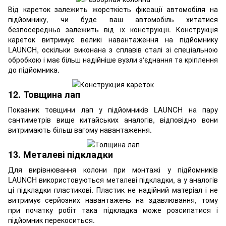
Від кареток залежить жорсткість фіксації автомобіля на
підйомнику, чи буде ваш автомобіль хитатися
безпосередньо залежить від їх конструкції. Конструкція
кареток витримує великі навантаження на підйомнику
LAUNCH, оскільки виконана з сплавів сталі зі спеціальною
обробкою і має більш надійніше вузли з'єднання та кріплення
до підйомника.
12. Товщина лап
Показник товщини лап у підйомників LAUNCH на пару
сантиметрів вище китайських аналогів, відповідно вони
витримають більш вагому навантаження.
13. Металеві підкладки
Для вирівнювання колони при монтажі у підйомників
LAUNCH використовуються металеві підкладки, а у аналогів
ці підкладки пластикові. Пластик не надійний матеріал і не
витримує серйозних навантажень на здавлювання, тому
при початку робіт така підкладка може розсипатися і
підйомник перекоситься.